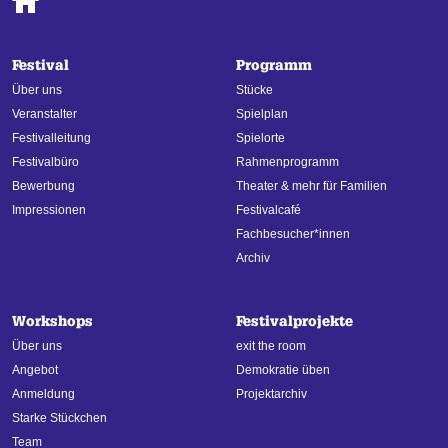
Festival
Programm
Über uns
Stücke
Veranstalter
Spielplan
Festivalleitung
Spielorte
Festivalbüro
Rahmenprogramm
Bewerbung
Theater & mehr für Familien
Impressionen
Festivalcafé
Fachbesucher*innen
Archiv
Workshops
Festivalprojekte
Über uns
exit the room
Angebot
Demokratie üben
Anmeldung
Projektarchiv
Starke Stückchen
Team