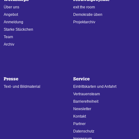
Über uns
exit the room
Angebot
Demokratie üben
Anmeldung
Projektarchiv
Starke Stückchen
Team
Archiv
Presse
Service
Text- und Bildmaterial
Eintrittskarten und Anfahrt
Vertrauensteam
Barrierefreiheit
Newsletter
Kontakt
Partner
Datenschutz
Impressum