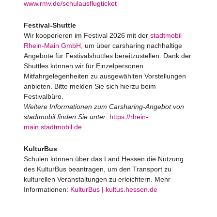
www.rmv.de/schulausflugticket
Festival-Shuttle
Wir kooperieren im Festival 2026 mit der
stadtmobil
Rhein-Main GmbH
, um über carsharing nachhaltige
Angebote für Festivalshuttles bereitzustellen. Dank der
Shuttles können wir für Einzelpersonen
Mitfahrgelegenheiten zu ausgewählten Vorstellungen
anbieten. Bitte melden Sie sich hierzu beim
Festivalbüro.
Weitere Informationen zum Carsharing-Angebot von
stadtmobil finden Sie unter:
https://rhein-
main.stadtmobil.de
KulturBus
Schulen können über das Land Hessen die Nutzung
des KulturBus beantragen, um den Transport zu
kulturellen Veranstaltungen zu erleichtern. Mehr
Informationen:
KulturBus | kultus.hessen.de