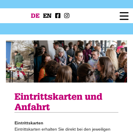
DE
EN
Festival
Programm
Workshops
Festivalprojekte
Presse
Service
Eintrittskarten und
Anfahrt
Eintrittskarten
Eintrittskarten erhalten Sie direkt bei den jeweiligen