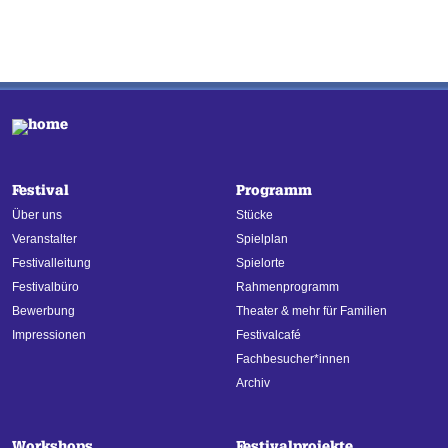
Festival
Programm
Über uns
Stücke
Veranstalter
Spielplan
Festivalleitung
Spielorte
Festivalbüro
Rahmenprogramm
Bewerbung
Theater & mehr für Familien
Impressionen
Festivalcafé
Fachbesucher*innen
Archiv
Workshops
Festivalprojekte