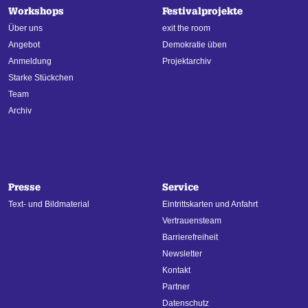
Workshops
Festivalprojekte
Über uns
exit the room
Angebot
Demokratie üben
Anmeldung
Projektarchiv
Starke Stückchen
Team
Archiv
Presse
Service
Text- und Bildmaterial
Eintrittskarten und Anfahrt
Vertrauensteam
Barrierefreiheit
Newsletter
Kontakt
Partner
Datenschutz