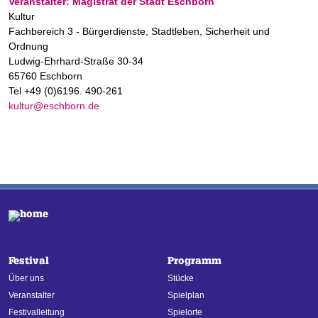
Veranstalter: Magistrat der Stadt Eschborn
Kultur
Fachbereich 3 - Bürgerdienste, Stadtleben, Sicherheit und
Ordnung
Ludwig-Ehrhard-Straße 30-34
65760 Eschborn
Tel +49 (0)6196. 490-261
kultur@eschborn.de
Festival
Programm
Über uns
Stücke
Veranstalter
Spielplan
Festivalleitung
Spielorte