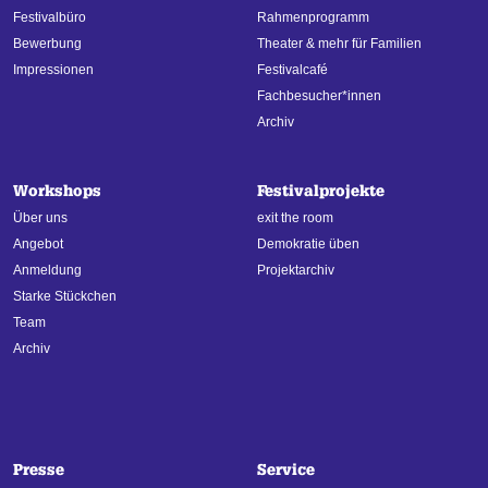
Festivalbüro
Rahmenprogramm
Bewerbung
Theater & mehr für Familien
Impressionen
Festivalcafé
Fachbesucher*innen
Archiv
Workshops
Festivalprojekte
Über uns
exit the room
Angebot
Demokratie üben
Anmeldung
Projektarchiv
Starke Stückchen
Team
Archiv
Presse
Service