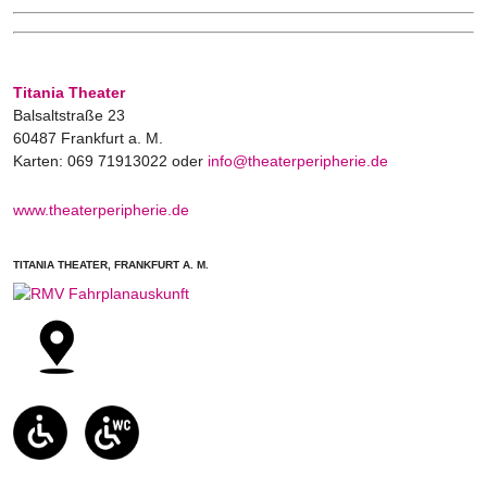
Titania Theater
Balsaltstraße 23
60487 Frankfurt a. M.
Karten: 069 71913022 oder
info@theaterperipherie.de
www.theaterperipherie.de
TITANIA THEATER, FRANKFURT A. M.