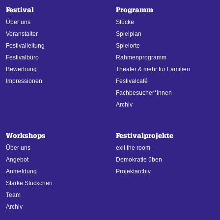
Festival
Programm
Über uns
Stücke
Veranstalter
Spielplan
Festivalleitung
Spielorte
Festivalbüro
Rahmenprogramm
Bewerbung
Theater & mehr für Familien
Impressionen
Festivalcafé
Fachbesucher*innen
Archiv
Workshops
Festivalprojekte
Über uns
exit the room
Angebot
Demokratie üben
Anmeldung
Projektarchiv
Starke Stückchen
Team
Archiv