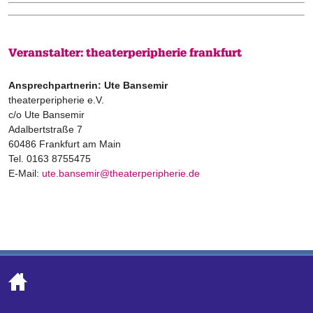
Veranstalter: theaterperipherie frankfurt
Ansprechpartnerin: Ute Bansemir
theaterperipherie e.V.
c/o Ute Bansemir
Adalbertstraße 7
60486 Frankfurt am Main
Tel. 0163 8755475
E-Mail:
ute.bansemir@theaterperipherie.de