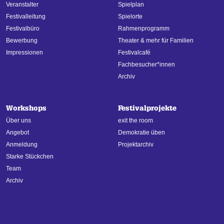
Veranstalter
Spielplan
Festivalleitung
Spielorte
Festivalbüro
Rahmenprogramm
Bewerbung
Theater & mehr für Familien
Impressionen
Festivalcafé
Fachbesucher*innen
Archiv
Workshops
Festivalprojekte
Über uns
exit the room
Angebot
Demokratie üben
Anmeldung
Projektarchiv
Starke Stückchen
Team
Archiv