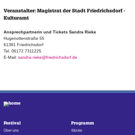
Veranstalter: Magistrat der Stadt Friedrichsdorf -
Kulturamt
Ansprechpartnerin und Tickets Sandra Rieke
Hugenottenstraße 55
61381 Friedrichsdorf
Tel. 06172 7311225
E-Mail:
sandra.rieke@friedrichsdorf.de
Festival
Programm
Über uns
Stücke